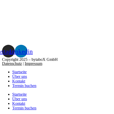
nstagram
Linkedin
Copyright 2025 – bytaboX GmbH
Datenschutz
|
Impressum
Startseite
Über uns
Kontakt
Termin buchen
Startseite
Über uns
Kontakt
Termin buchen